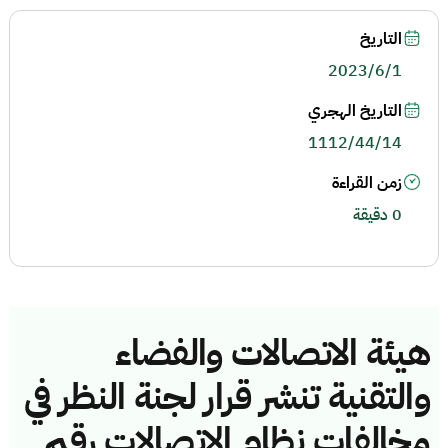
التاريخ
2023/6/1
التاريخ الهجري
1112/44/14
زمن القراءة
0 دقيقة
هيئة الاتصالات والفضاء
والتقنية تنشر قرار لجنة النظر في
مخالفات نظام الاتصالات رقم