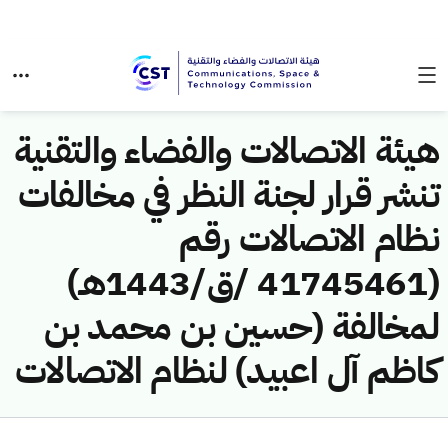
هيئة الاتصالات والفضاء والتقنية
تنشر قرار لجنة النظر في مخالفات
نظام الاتصالات رقم
(41745461 /ق/1443هـ)
لمخالفة (حسين بن محمد بن
كاظم آل اعبيد) لنظام الاتصالات