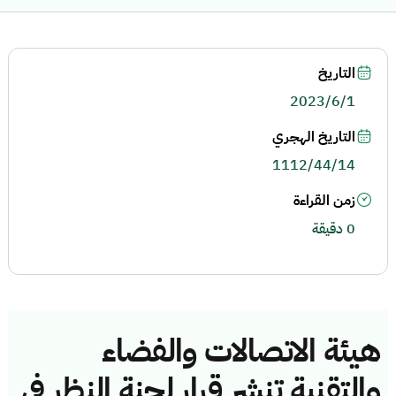
التاريخ
2023/6/1
التاريخ الهجري
1112/44/14
زمن القراءة
0 دقيقة
هيئة الاتصالات والفضاء
والتقنية تنشر قرار لجنة النظر في