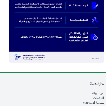
نظرة عامة
opens in new window
عن الهيئة
opens in new window
الخدمات
opens in new window
سياسة الاستخدام