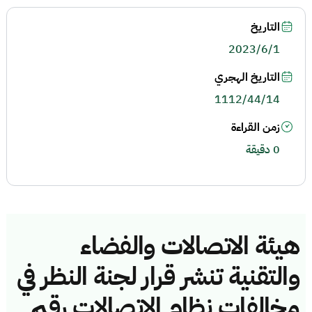
التاريخ
2023/6/1
التاريخ الهجري
1112/44/14
زمن القراءة
0 دقيقة
هيئة الاتصالات والفضاء
والتقنية تنشر قرار لجنة النظر في
مخالفات نظام الاتصالات رقم