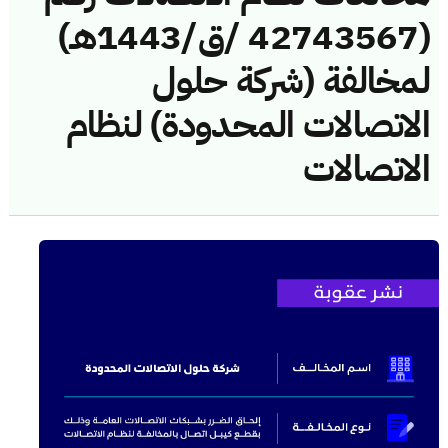
(42743567 /ق/1443هـ)
لمخالفة (شركة حلول
الاتصالات المحدودة) لنظام
الاتصالات