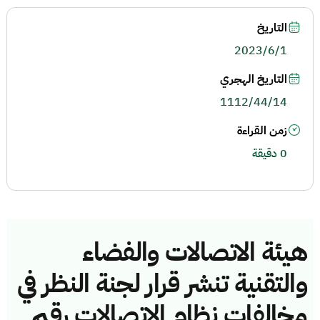
التاريخ
2023/6/1
التاريخ الهجري
1112/44/14
زمن القراءة
0 دقيقة
هيئة الاتصالات والفضاء
والتقنية تنشر قرار لجنة النظر في
مخالفات نظام الاتصالات رقم