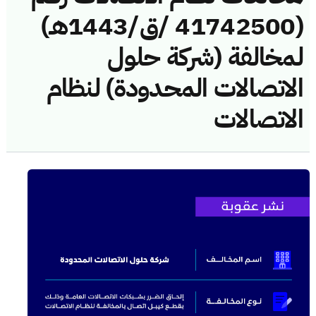
(41742500 /ق/1443هـ)
لمخالفة (شركة حلول
الاتصالات المحدودة) لنظام
الاتصالات