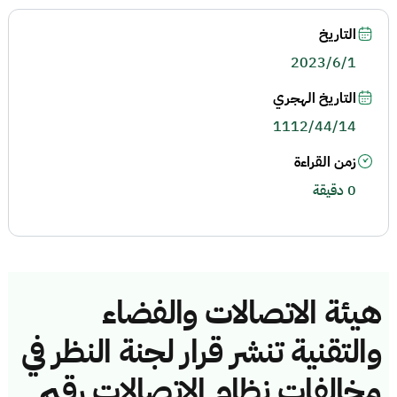
التاريخ
2023/6/1
التاريخ الهجري
1112/44/14
زمن القراءة
0 دقيقة
هيئة الاتصالات والفضاء
والتقنية تنشر قرار لجنة النظر في
مخالفات نظام الاتصالات رقم