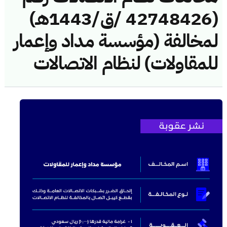
(42748426 /ق/1443هـ)
لمخالفة (مؤسسة مداد وإعمار
للمقاولات) لنظام الاتصالات