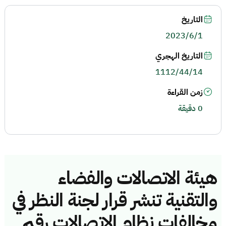
التاريخ
2023/6/1
التاريخ الهجري
1112/44/14
زمن القراءة
0 دقيقة
هيئة الاتصالات والفضاء
والتقنية تنشر قرار لجنة النظر في
مخالفات نظام الاتصالات رقم