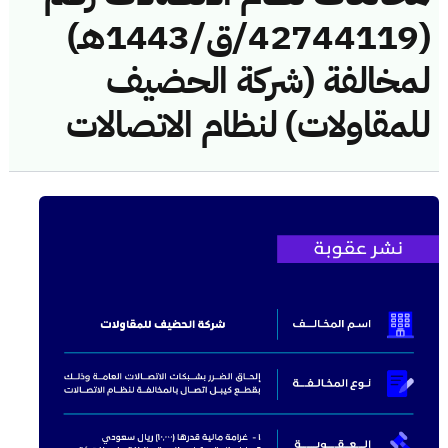
(42744119/ق/1443هـ)
لمخالفة (شركة الحضيف
للمقاولات) لنظام الاتصالات