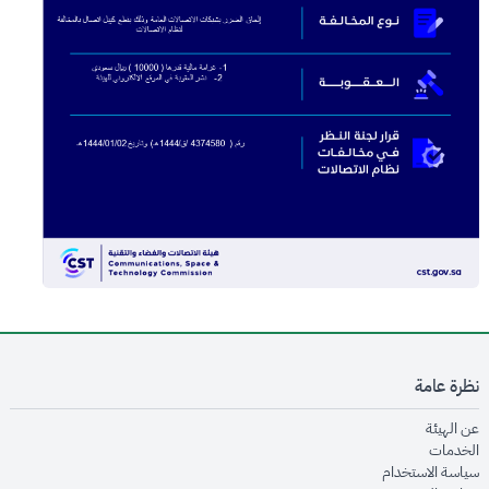
نظرة عامة
opens in new window
عن الهيئة
opens in new window
الخدمات
opens in new window
سياسة الاستخدام