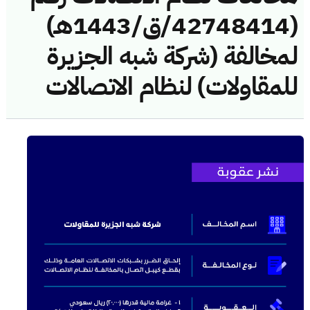
(42748414/ق/1443هـ)
لمخالفة (شركة شبه الجزيرة
للمقاولات) لنظام الاتصالات