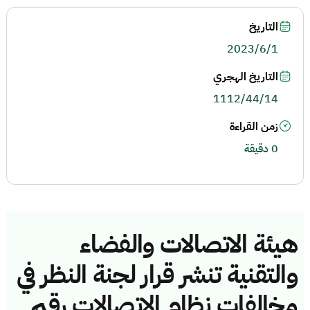
التاريخ
2023/6/1
التاريخ الهجري
1112/44/14
زمن القراءة
0 دقيقة
هيئة الاتصالات والفضاء
والتقنية تنشر قرار لجنة النظر في
مخالفات نظام الاتصالات رقم