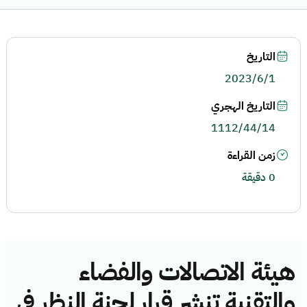
التاريخ
2023/6/1
التاريخ الهجري
1112/44/14
زمن القراءة
0 دقيقة
هيئة الاتصالات والفضاء
والتقنية تنشر قرار لجنة النظر في