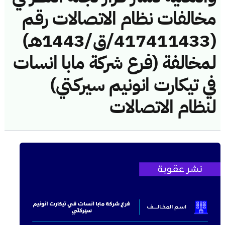
مخالفات نظام الاتصالات رقم
(417411433/ق/1443هـ)
لمخالفة (فرع شركة مابا انسات
في تيكارت انونيم سيركتي)
لنظام الاتصالات