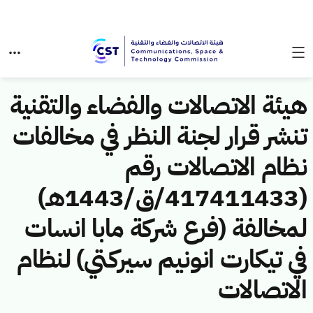
هيئة الاتصالات والفضاء والتقنية
تنشر قرار لجنة النظر في مخالفات
نظام الاتصالات رقم
(417411433/ق/1443هـ)
لمخالفة (فرع شركة مابا انسات
في تيكارت انونيم سيركتي) لنظام
الاتصالات