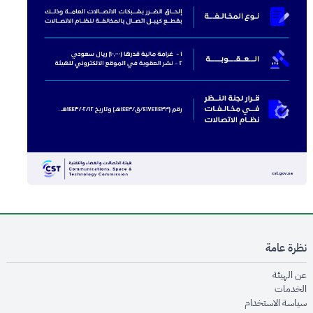
نظرة عامة
opens in new window
عن الهيئة
opens in new window
الخدمات
opens in new window
سياسة الاستخدام