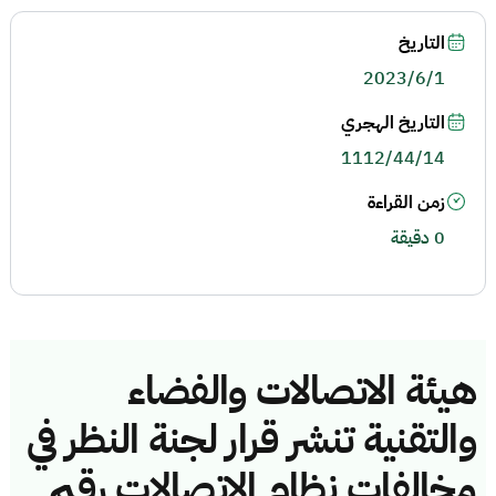
التاريخ
2023/6/1
التاريخ الهجري
1112/44/14
زمن القراءة
0 دقيقة
هيئة الاتصالات والفضاء
والتقنية تنشر قرار لجنة النظر في
مخالفات نظام الاتصالات رقم