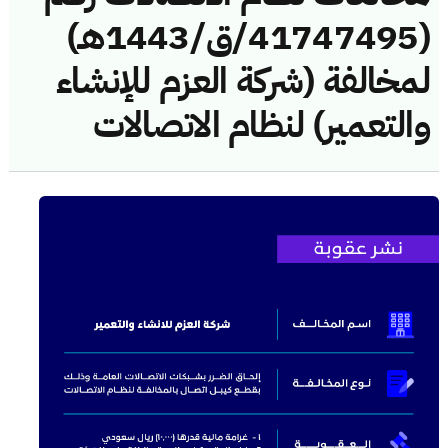
(41747495/ق/1443هـ)
لمخالفة (شركة العزم للإنشاء
والتعمير) لنظام الاتصالات