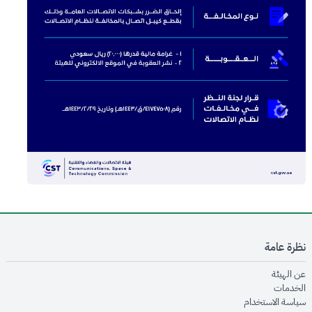
نظرة عامة
opens in new window
عن الهيئة
opens in new window
الخدمات
opens in new window
سياسة الاستخدام