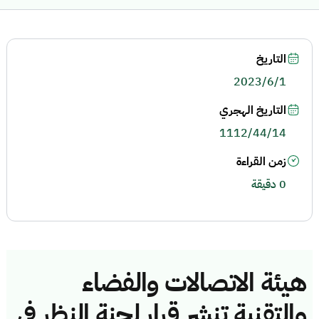
التاريخ
2023/6/1
التاريخ الهجري
1112/44/14
زمن القراءة
0 دقيقة
هيئة الاتصالات والفضاء
والتقنية تنشر قرار لجنة النظر في