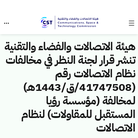
هيئة الاتصالات والفضاء والتقنية
تنشر قرار لجنة النظر في مخالفات
نظام الاتصالات رقم
(41747508/ق/1443هـ)
لمخالفة (مؤسسة رؤيا
المستقبل للمقاولات) لنظام
الاتصالات