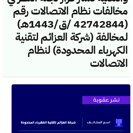
مخالفات نظام الاتصالات رقم
(42742844 /ق/1443هـ)
لمخالفة (شركة العزائم لتقنية
الكهرباء المحدودة) لنظام
الاتصالات