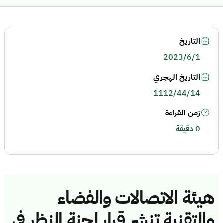
التاريخ
2023/6/1
التاريخ الهجري
1112/44/14
زمن القراءة
0 دقيقة
هيئة الاتصالات والفضاء
والتقنية تنشر قرار لجنة النظر في