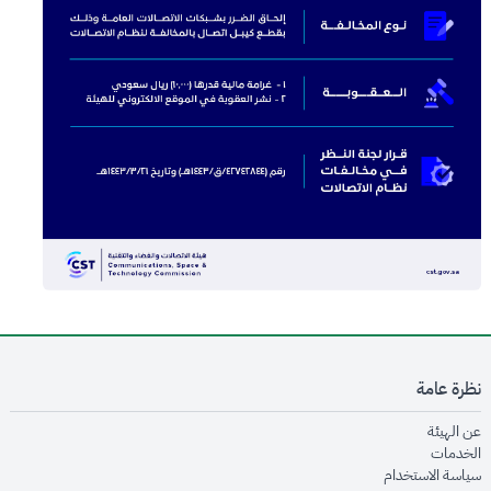
نظرة عامة
opens in new window
عن الهيئة
opens in new window
الخدمات
opens in new window
سياسة الاستخدام