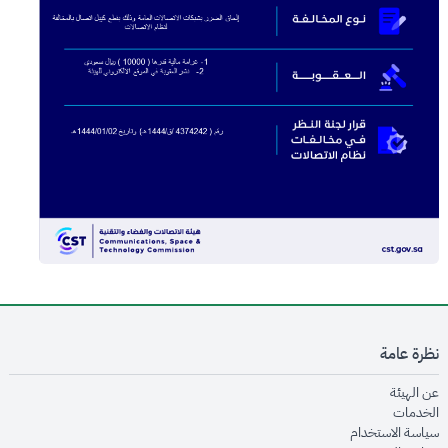
نظرة عامة
opens in new window
عن الهيئة
opens in new window
الخدمات
opens in new window
سياسة الاستخدام