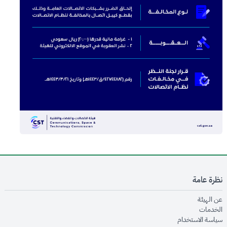
نظرة عامة
opens in new window
عن الهيئة
opens in new window
الخدمات
opens in new window
سياسة الاستخدام