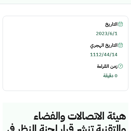
التاريخ
2023/6/1
التاريخ الهجري
1112/44/14
زمن القراءة
0 دقيقة
هيئة الاتصالات والفضاء
والتقنية تنشر قرار لجنة النظر في