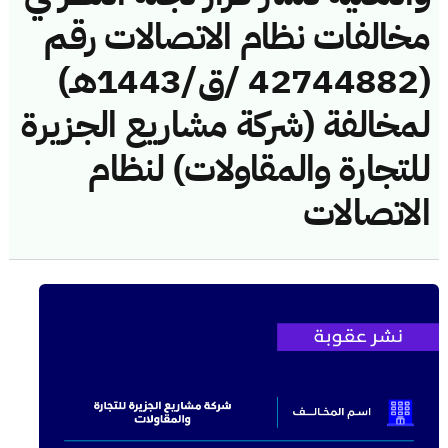
مخالفات نظام الاتصالات رقم
(42744882 /ق/1443هـ)
لمخالفة (شركة مشاريع الجزيرة
للتجارة والمقاولات) لنظام
الاتصالات