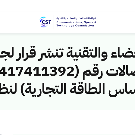
اء والتقنية تنشر قرار لجن
 الطاقة التجارية) لنظا