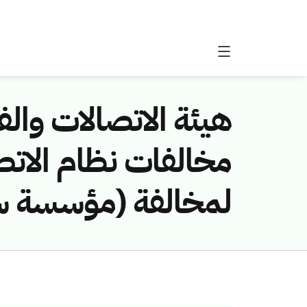
هيئة الاتصالات والفض
لمخالفة (مؤسسة ساس