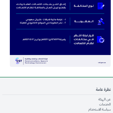
نظرة عامة
opens in new window
عن الهيئة
opens in new window
الخدمات
opens in new window
سياسة الاستخدام