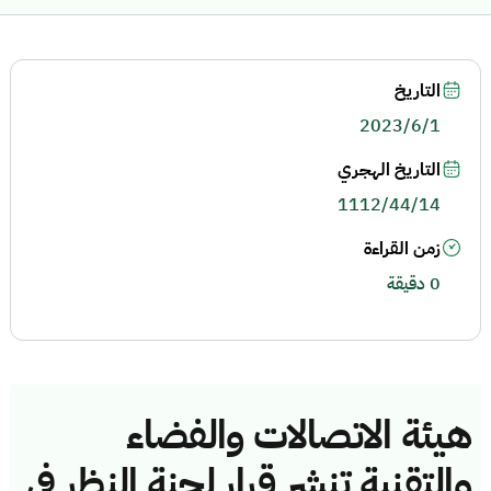
التاريخ
2023/6/1
التاريخ الهجري
1112/44/14
زمن القراءة
0 دقيقة
هيئة الاتصالات والفضاء
والتقنية تنشر قرار لجنة النظر في