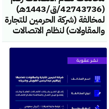
(42743736/ق/1443هـ)
لمخالفة (شركة الحرمين للتجارة
والمقاولات) لنظام الاتصالات