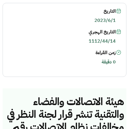
التاريخ
2023/6/1
التاريخ الهجري
1112/44/14
زمن القراءة
0 دقيقة
هيئة الاتصالات والفضاء
والتقنية تنشر قرار لجنة النظر في
مخالفات نظام الاتصالات رقم