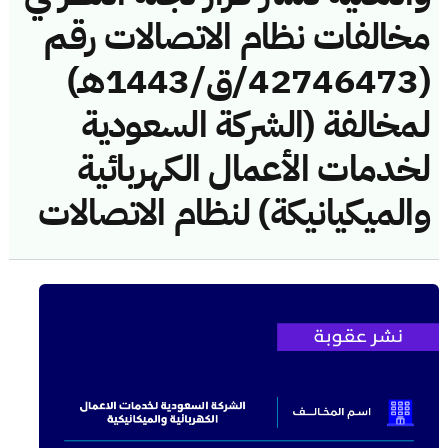
مخالفات نظام الاتصالات رقم
(42746473/ق/1443هـ)
لمخالفة (الشركة السعودية
لخدمات الأعمال الكهربائية
والميكيانيكة) لنظام الاتصالات