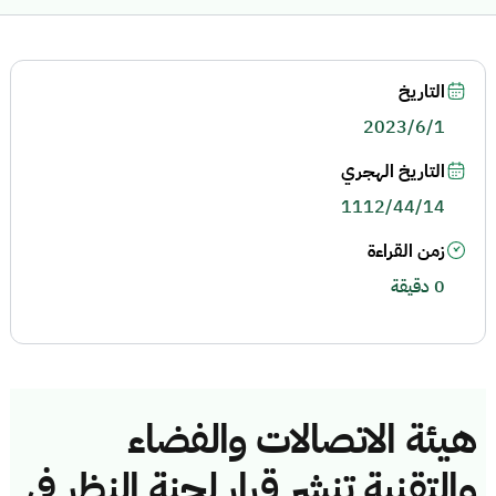
التاريخ
2023/6/1
التاريخ الهجري
1112/44/14
زمن القراءة
0 دقيقة
هيئة الاتصالات والفضاء
والتقنية تنشر قرار لجنة النظر في