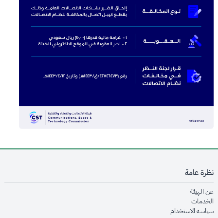
نظرة عامة
opens in new window
عن الهيئة
opens in new window
الخدمات
opens in new window
سياسة الاستخدام