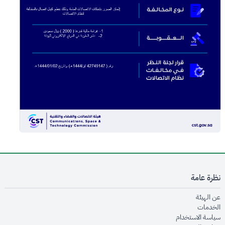
نظرة عامة
opens in new window
عن الهيئة
opens in new window
الخدمات
opens in new window
سياسة الاستخدام