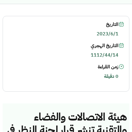
التاريخ
2023/6/1
التاريخ الهجري
1112/44/14
زمن القراءة
0 دقيقة
هيئة الاتصالات والفضاء
والتقنية تنشر قرار لجنة النظر في