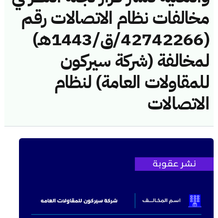
مخالفات نظام الاتصالات رقم
(42742266/ق/1443هـ)
لمخالفة (شركة سيركون
للمقاولات العامة) لنظام
الاتصالات