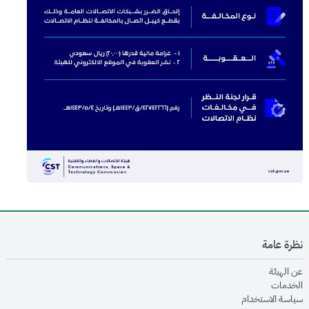
نظرة عامة
opens in new window
عن الهيئة
opens in new window
الخدمات
opens in new window
سياسة الاستخدام