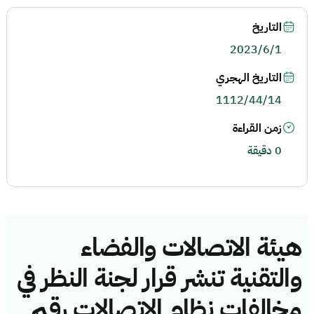
التاريخ
2023/6/1
التاريخ الهجري
1112/44/14
زمن القراءة
0 دقيقة
هيئة الاتصالات والفضاء
والتقنية تنشر قرار لجنة النظر في
مخالفات نظام الاتصالات رقم