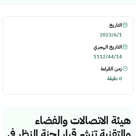
التاريخ
2023/6/1
التاريخ الهجري
1112/44/14
زمن القراءة
0 دقيقة
هيئة الاتصالات والفضاء
والتقنية تنشر قرار لجنة النظر في