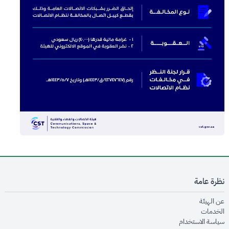
نظرة عامة
opens in new window
عن الهيئة
opens in new window
الخدمات
opens in new window
سياسة الاستخدام