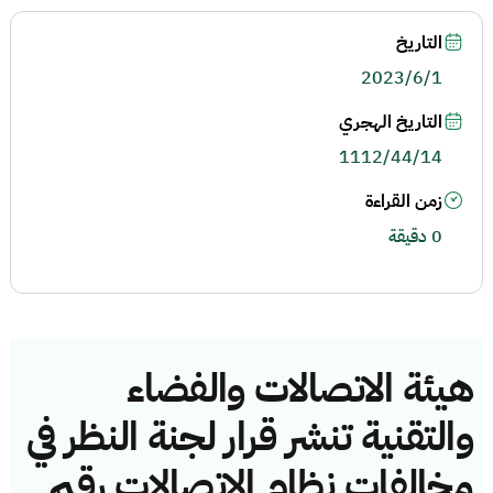
التاريخ
2023/6/1
التاريخ الهجري
1112/44/14
زمن القراءة
0 دقيقة
هيئة الاتصالات والفضاء
والتقنية تنشر قرار لجنة النظر في
مخالفات نظام الاتصالات رقم