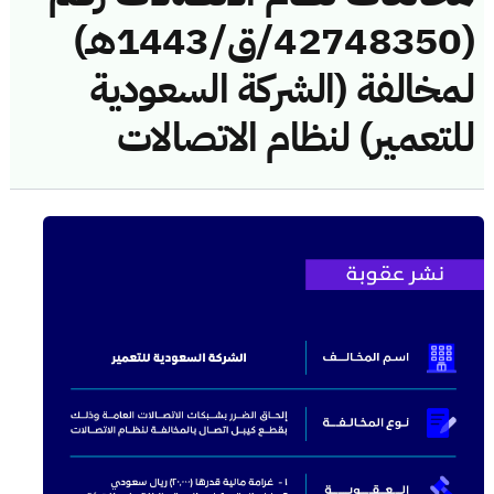
(42748350/ق/1443هـ)
لمخالفة (الشركة السعودية
للتعمير) لنظام الاتصالات