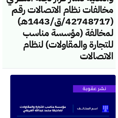
مخالفات نظام الاتصالات رقم
(42748717/ق/1443هـ)
لمخالفة (مؤسسة مناسب
للتجارة والمقاولات) لنظام
الاتصالات