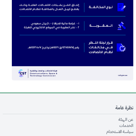
نظرة عامة
opens in new window
عن الهيئة
opens in new window
الخدمات
opens in new window
سياسة الاستخدام