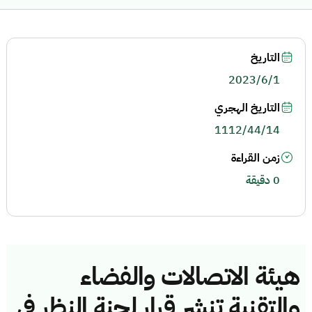
التاريخ
2023/6/1
التاريخ الهجري
1112/44/14
زمن القراءة
0 دقيقة
هيئة الاتصالات والفضاء
والتقنية تنشر قرار لجنة النظر في