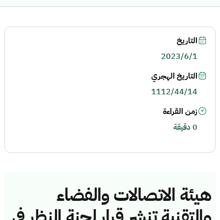
التاريخ
2023/6/1
التاريخ الهجري
1112/44/14
زمن القراءة
0 دقيقة
هيئة الاتصالات والفضاء
والتقنية تنشر قرار لجنة النظر في