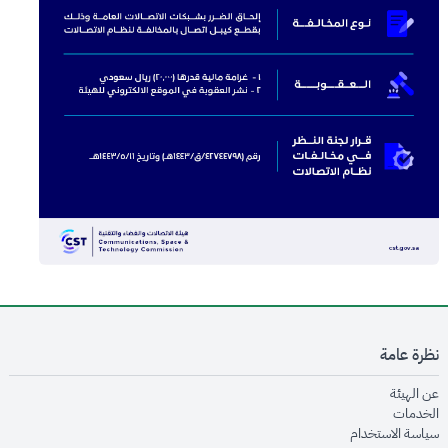
نظرة عامة
opens in new window
عن الهيئة
opens in new window
الخدمات
opens in new window
سياسة الاستخدام