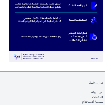
نظرة عامة
opens in new window
عن الهيئة
opens in new window
الخدمات
opens in new window
سياسة الاستخدام