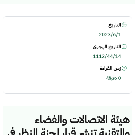
التاريخ
2023/6/1
التاريخ الهجري
1112/44/14
زمن القراءة
0 دقيقة
هيئة الاتصالات والفضاء
والتقنية تنشر قرار لجنة النظر في