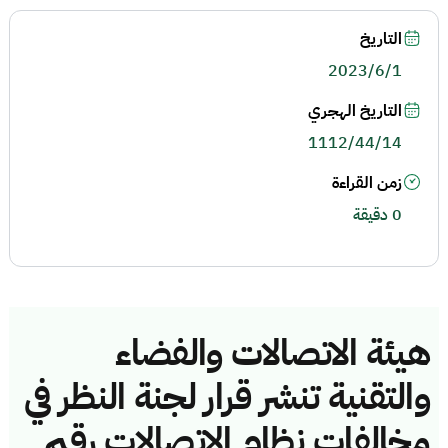
التاريخ
2023/6/1
التاريخ الهجري
1112/44/14
زمن القراءة
0 دقيقة
هيئة الاتصالات والفضاء
والتقنية تنشر قرار لجنة النظر في
مخالفات نظام الاتصالات رقم