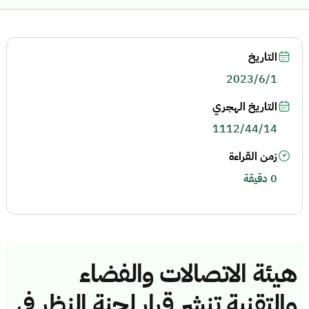
التاريخ
2023/6/1
التاريخ الهجري
1112/44/14
زمن القراءة
0 دقيقة
هيئة الاتصالات والفضاء
والتقنية تنشر قرار لجنة النظر في