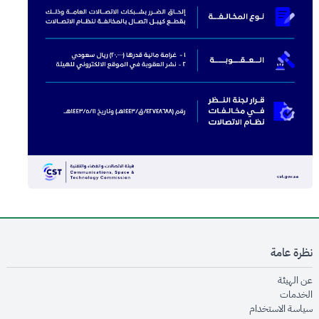
نظرة عامة
opens in new window
عن الهيئة
opens in new window
الخدمات
opens in new window
سياسة الاستخدام