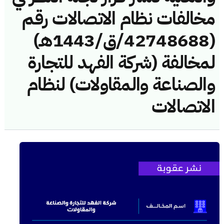
مخالفات نظام الاتصالات رقم
(42748688/ق/1443هـ)
لمخالفة (شركة الفهد للتجارة
والصناعة والمقاولات) لنظام
الاتصالات