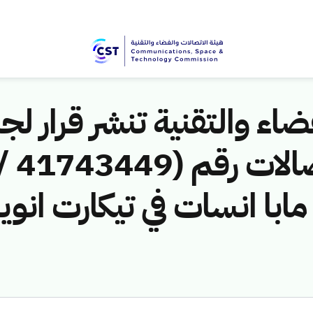
اء والتقنية تنشر قرار لجن
ابا انسات في تيكارت انوي