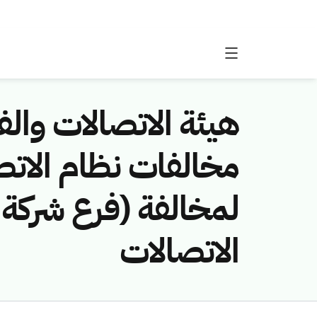
هيئة الاتصالات والفض
لمخالفة (فرع شركة م
الاتصالات