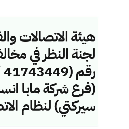
هيئة الاتصالات والف
لجنة النظر في مخال
(فرع شركة مابا انسا
سيركتي) لنظام الات