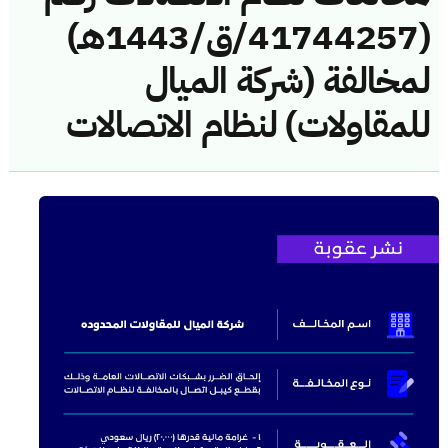
(41744257/ق/1443هـ)
لمخالفة (شركة الميال
للمقاولات) لنظام الاتصالات