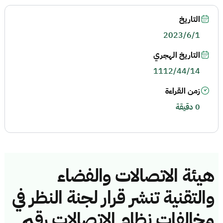
التاريخ
2023/6/1
التاريخ الهجري
1112/44/14
زمن القراءة
0 دقيقة
هيئة الاتصالات والفضاء
والتقنية تنشر قرار لجنة النظر في
مخالفات نظام الاتصالات رقم