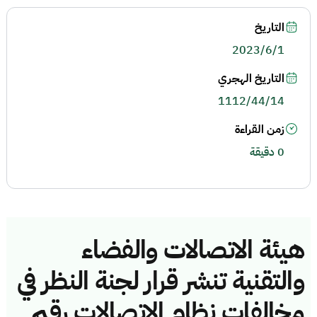
التاريخ
2023/6/1
التاريخ الهجري
1112/44/14
زمن القراءة
0 دقيقة
هيئة الاتصالات والفضاء
والتقنية تنشر قرار لجنة النظر في
مخالفات نظام الاتصالات رقم