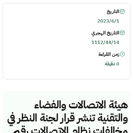
التاريخ
2023/6/1
التاريخ الهجري
1112/44/14
زمن القراءة
0 دقيقة
هيئة الاتصالات والفضاء
والتقنية تنشر قرار لجنة النظر في
مخالفات نظام الاتصالات رقم