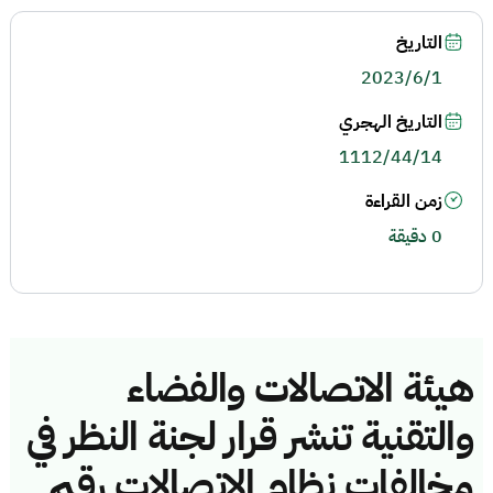
التاريخ
2023/6/1
التاريخ الهجري
1112/44/14
زمن القراءة
0 دقيقة
هيئة الاتصالات والفضاء
والتقنية تنشر قرار لجنة النظر في
مخالفات نظام الاتصالات رقم