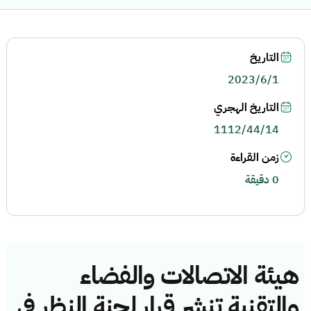
التاريخ
2023/6/1
التاريخ الهجري
1112/44/14
زمن القراءة
0 دقيقة
هيئة الاتصالات والفضاء
والتقنية تنشر قرار لجنة النظر في