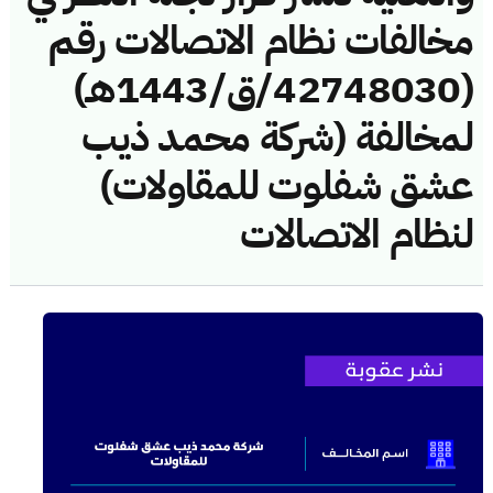
مخالفات نظام الاتصالات رقم
(42748030/ق/1443هـ)
لمخالفة (شركة محمد ذيب
عشق شفلوت للمقاولات)
لنظام الاتصالات