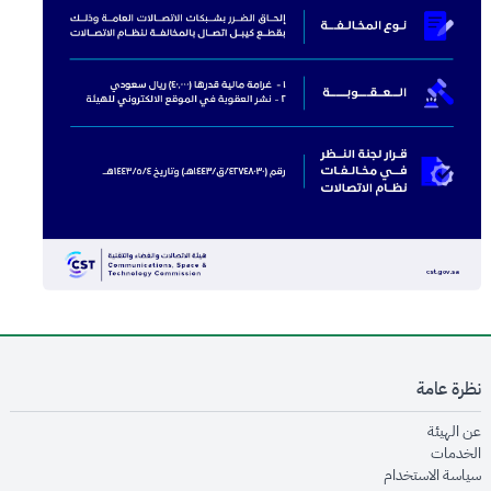
نظرة عامة
opens in new window
عن الهيئة
opens in new window
الخدمات
opens in new window
سياسة الاستخدام