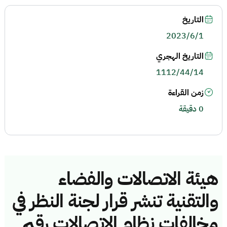
التاريخ
2023/6/1
التاريخ الهجري
1112/44/14
زمن القراءة
0 دقيقة
هيئة الاتصالات والفضاء
والتقنية تنشر قرار لجنة النظر في
مخالفات نظام الاتصالات رقم