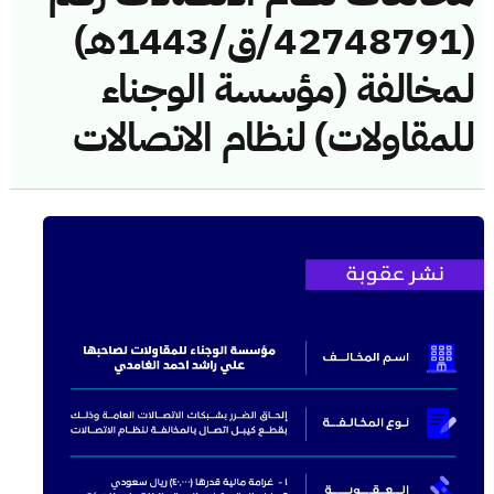
(42748791/ق/1443هـ)
لمخالفة (مؤسسة الوجناء
للمقاولات) لنظام الاتصالات