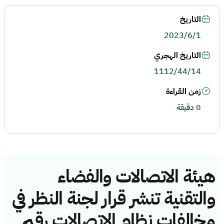
التاريخ
2023/6/1
التاريخ الهجري
1112/44/14
زمن القراءة
0 دقيقة
هيئة الاتصالات والفضاء
والتقنية تنشر قرار لجنة النظر في
مخالفات نظام الاتصالات رقم