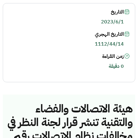
التاريخ
2023/6/1
التاريخ الهجري
1112/44/14
زمن القراءة
0 دقيقة
هيئة الاتصالات والفضاء
والتقنية تنشر قرار لجنة النظر في
مخالفات نظام الاتصالات رقم