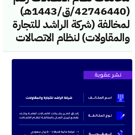
(42746440/ق/1443هـ)
لمخالفة (شركة الراشد للتجارة
والمقاولات) لنظام الاتصالات