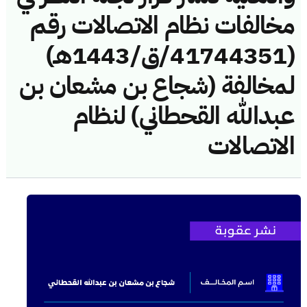
مخالفات نظام الاتصالات رقم
(41744351/ق/1443هـ)
لمخالفة (شجاع بن مشعان بن
عبدالله القحطاني) لنظام
الاتصالات