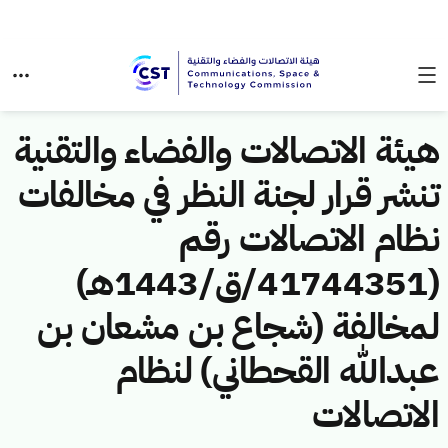
هيئة الاتصالات والفضاء والتقنية
تنشر قرار لجنة النظر في مخالفات
نظام الاتصالات رقم
(41744351/ق/1443هـ)
لمخالفة (شجاع بن مشعان بن
عبدالله القحطاني) لنظام
الاتصالات