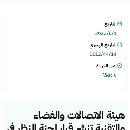
التاريخ
2023/6/1
التاريخ الهجري
1112/44/14
زمن القراءة
0 دقيقة
هيئة الاتصالات والفضاء
والتقنية تنشر قرار لجنة النظر في