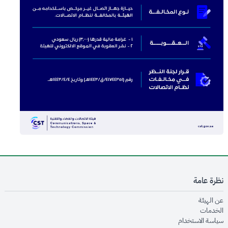
نظرة عامة
opens in new window
عن الهيئة
opens in new window
الخدمات
opens in new window
سياسة الاستخدام