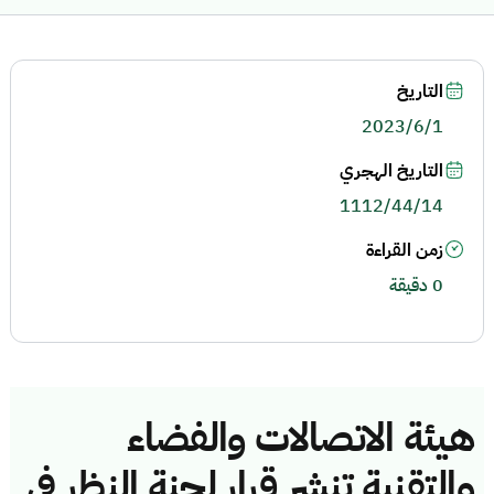
التاريخ
2023/6/1
التاريخ الهجري
1112/44/14
زمن القراءة
0 دقيقة
هيئة الاتصالات والفضاء
والتقنية تنشر قرار لجنة النظر في