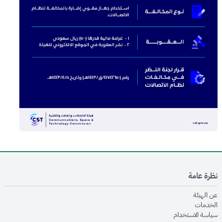
نظرة عامة
opens in new window
عن الهيئة
opens in new window
الخدمات
opens in new window
سياسة الاستخدام