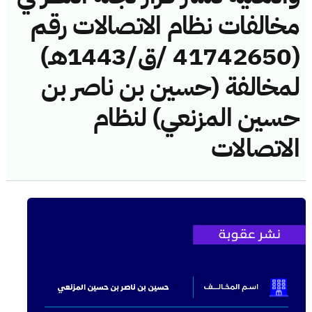
مخالفات نظام الاتصالات رقم
(41742650 /ق/1443هـ)
لمخالفة (حسين بن ناصر بن
حسين المزنعي) لنظام
الاتصالات