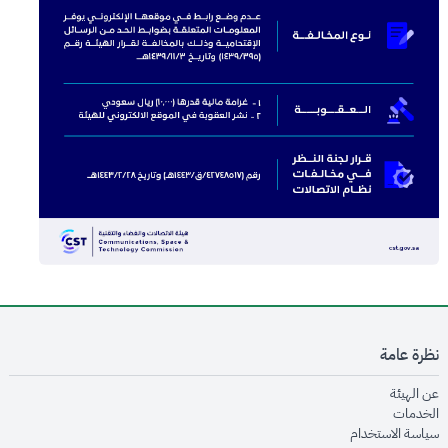
نظرة عامة
opens in new window
عن الهيئة
opens in new window
الخدمات
opens in new window
سياسة الاستخدام