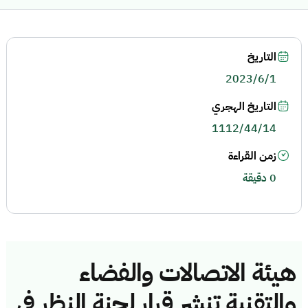
التاريخ
2023/6/1
التاريخ الهجري
1112/44/14
زمن القراءة
0 دقيقة
هيئة الاتصالات والفضاء
والتقنية تنشر قرار لجنة النظر في