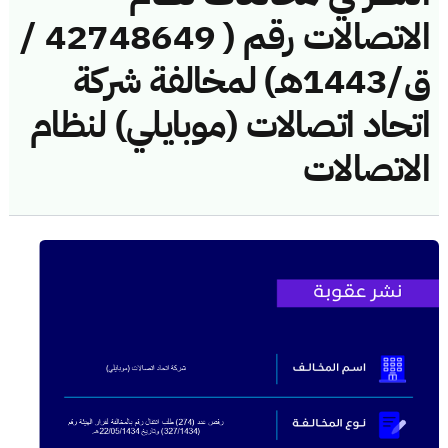
الاتصالات رقم ( 42748649 /
ق/1443هـ) لمخالفة شركة
اتحاد اتصالات (موبايلي) لنظام
الاتصالات