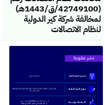
(42749100/ق/1443هـ)
لمخالفة شركة كير الدولية
لنظام الاتصالات