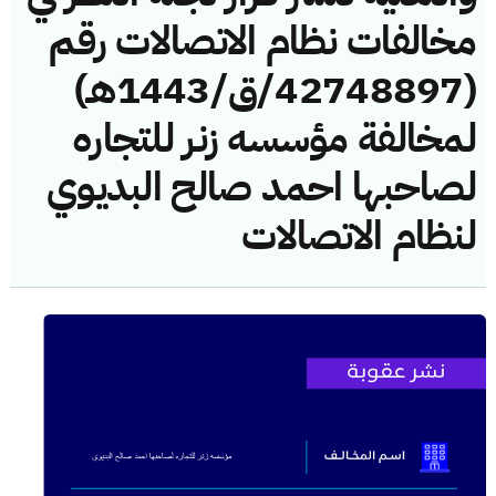
مخالفات نظام الاتصالات رقم
(42748897/ق/1443هـ)
لمخالفة مؤسسه زنر للتجاره
لصاحبها احمد صالح البديوي
لنظام الاتصالات