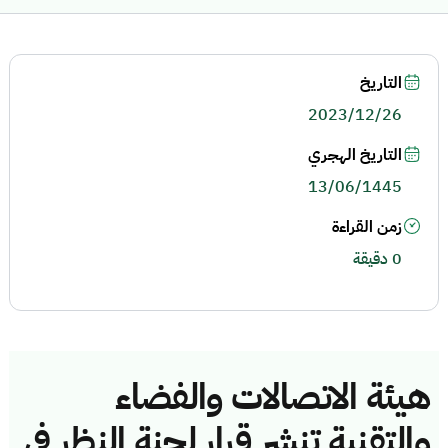
التاريخ
2023/12/26
التاريخ الهجري
13/06/1445
زمن القراءة
0 دقيقة
هيئة الاتصالات والفضاء
والتقنية تنشر قرار لجنة النظر في