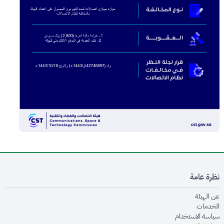
نظرة عامة
opens in new window
عن الهيئة
opens in new window
الخدمات
opens in new window
سياسة الاستخدام