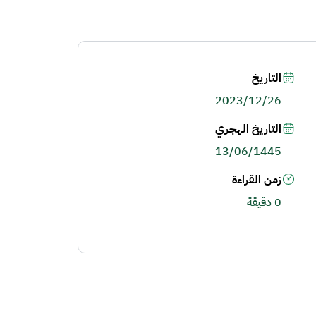
التاريخ
2023/12/26
التاريخ الهجري
13/06/1445
زمن القراءة
0 دقيقة