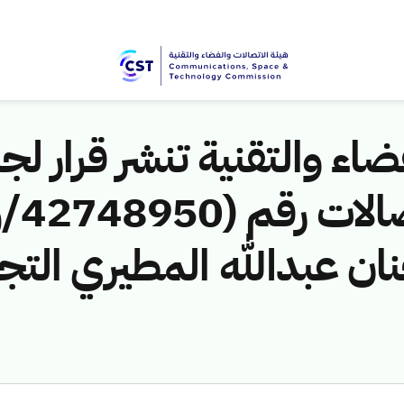
اء والتقنية تنشر قرار لجن
 عبدالله المطيري التجا