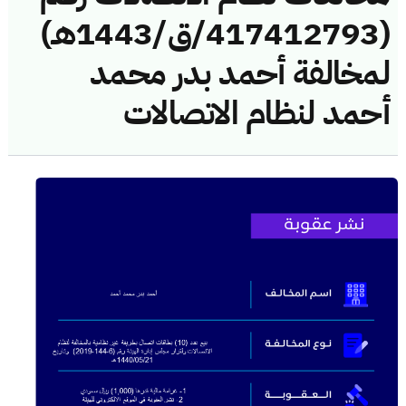
(417412793/ق/1443هـ)
لمخالفة أحمد بدر محمد
أحمد لنظام الاتصالات