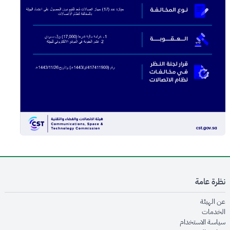
نظرة عامة
opens in new window
عن الهيئة
opens in new window
الخدمات
opens in new window
سياسة الاستخدام