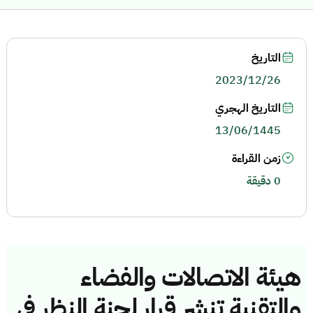
التاريخ
2023/12/26
التاريخ الهجري
13/06/1445
زمن القراءة
0 دقيقة
هيئة الاتصالات والفضاء
والتقنية تنشر قرار لجنة النظر في