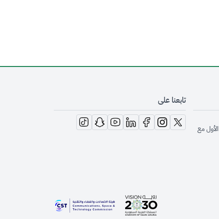
تابعنا على
opens in new window
opens in new window
opens in new window
opens in new window
opens in new window
opens in new window
opens in new window
الأول مع
opens in new window