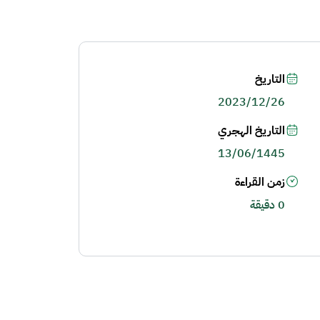
التاريخ
2023/12/26
التاريخ الهجري
13/06/1445
زمن القراءة
0 دقيقة