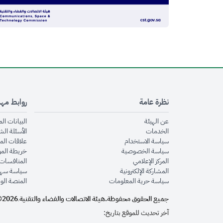
نظرة عامة
روابط مه
opens in new window
عن الهيئة
البيانات ال
opens in new window
الخدمات
الأسئلة الش
opens in new window
سياسة الاستخدام
علاقات الم
opens in new window
سياسة الخصوصية
خريطة الم
opens in new window
المركز الإعلامي
المنافسات 
opens in new window
المشاركة الإلكترونية
سياسة سهو
opens in new window
سياسة حرية المعلومات
المنصة الو
جميع الحقوق محفوظة.
هيئة الاتصالات والفضاء والتقنية
2026©
.
آخر تحديث للموقع بتاريخ: