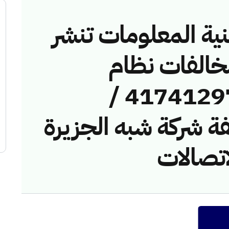
نية المعلومات تنشر
مخالفات نظام
الاتصالات رقم ( 417412971 /
مخالفة شركة شبه الجزيرة
اتصالات