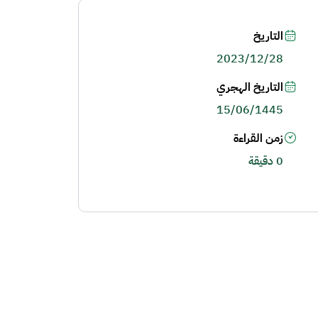
التاريخ
2023/12/28
التاريخ الهجري
15/06/1445
زمن القراءة
0 دقيقة