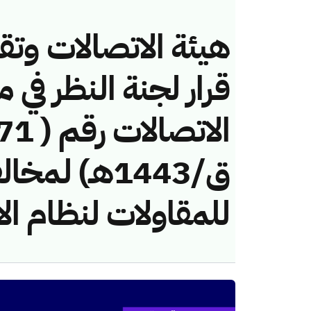
هيئة الاتصالات وتق
قرار لجنة النظر في 
ق/1443هـ) ل
للمقاولات لنظام ال