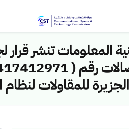
ية المعلومات تنشر قرار لج
لجزيرة للمقاولات لنظام ا