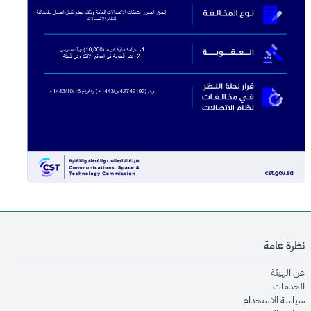
نظرة عامة
opens in new window
عن الهيئة
opens in new window
الخدمات
opens in new window
سياسة الاستخدام