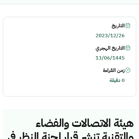
التاريخ
2023/12/26
التاريخ الهجري
13/06/1445
زمن القراءة
0 دقيقة
هيئة الاتصالات والفضاء
والتقنية تنشر قرار لجنة النظر في