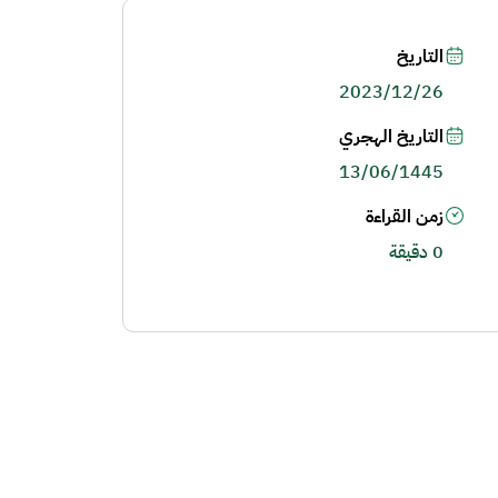
التاريخ
2023/12/26
التاريخ الهجري
13/06/1445
زمن القراءة
0 دقيقة