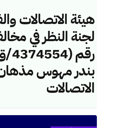
هيئة الاتصالات والف
لجنة النظر في مخال
بندر مهوس مذهان 
الاتصالات