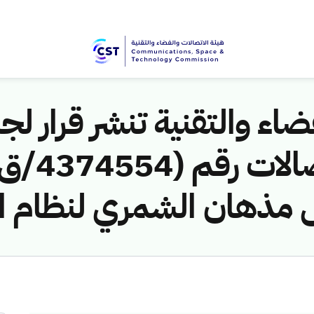
اء والتقنية تنشر قرار لجن
 مذهان الشمري لنظام ال